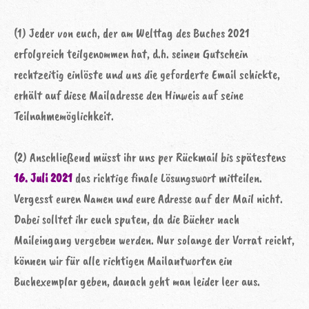
(1) Jeder von euch, der am Welttag des Buches 2021
erfolgreich teilgenommen hat, d.h. seinen Gutschein
rechtzeitig einlöste und uns die geforderte Email schickte,
erhält auf diese Mailadresse den Hinweis auf seine
Teilnahmemöglichkeit.
(2) Anschließend müsst ihr uns per Rückmail bis spätestens
16. Juli 2021
das richtige finale Lösungswort mitteilen.
Vergesst euren Namen und eure Adresse auf der Mail nicht.
Dabei solltet ihr euch sputen, da die Bücher nach
Maileingang vergeben werden. Nur solange der Vorrat reicht,
können wir für alle richtigen Mailantworten ein
Buchexemplar geben, danach geht man leider leer aus.