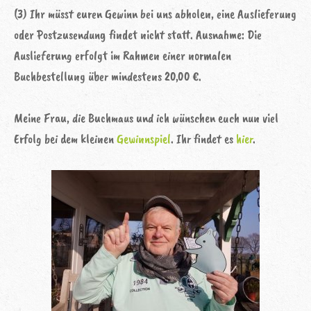
(3) Ihr müsst euren Gewinn bei uns abholen, eine Auslieferung
oder Postzusendung findet nicht statt. Ausnahme: Die
Auslieferung erfolgt im Rahmen einer normalen
Buchbestellung über mindestens 20,00 €.
Meine Frau, die Buchmaus und ich wünschen euch nun viel
Erfolg bei dem kleinen
Gewinnspiel
. Ihr findet es
hier
.