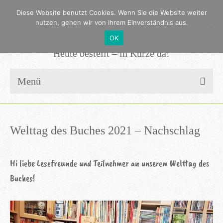
Diese Website benutzt Cookies. Wenn Sie die Website weiter
nutzen, gehen wir von Ihrem Einverständnis aus.
OK
Heute bestellt – in Kürze da!
Menü
Welttag des Buches 2021 – Nachschlag
Hi liebe Lesefreunde und Teilnehmer an unserem Welttag des
Buches!