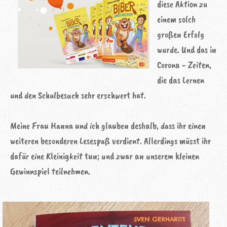
diese Aktion zu
einem solch
großen Erfolg
wurde. Und das in
Corona - Zeiten,
die das Lernen
und den Schulbesuch sehr erschwert hat.
Meine Frau Hanna und ich glauben deshalb, dass ihr einen
weiteren besonderen Lesespaß verdient. Allerdings müsst ihr
dafür eine Kleinigkeit tun; und zwar an unserem kleinen
Gewinnspiel teilnehmen.