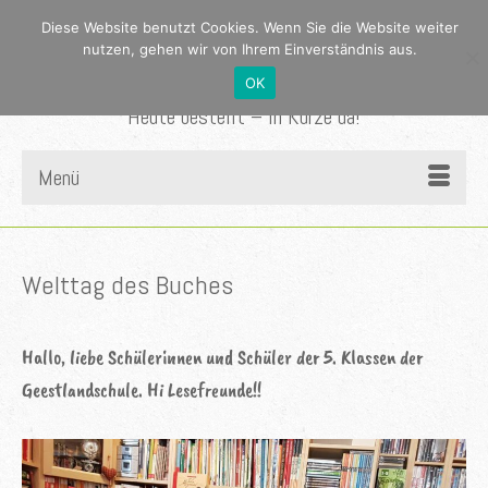
Diese Website benutzt Cookies. Wenn Sie die Website weiter
nutzen, gehen wir von Ihrem Einverständnis aus.
OK
Heute bestellt – in Kürze da!
Menü
Welttag des Buches
Hallo, liebe Schülerinnen und Schüler der 5. Klassen der
Geestlandschule. Hi Lesefreunde!!