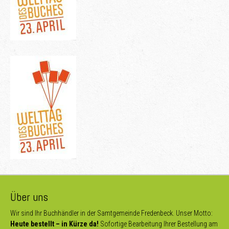
Über uns
Wir sind Ihr Buchhändler in der Samtgemeinde Fredenbeck. Unser Motto:
Heute bestellt – in Kürze da!
Sofortige Bearbeitung Ihrer Bestellung am