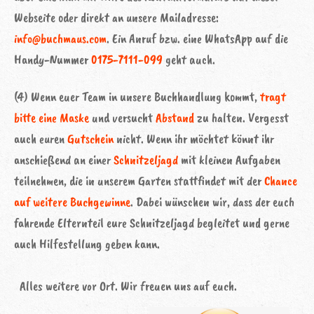
Webseite oder direkt an unsere Mailadresse:
info@buchmaus.com
. Ein Anruf bzw. eine WhatsApp auf die
Handy-Nummer
0175-7111-099
geht auch.
(4) Wenn euer Team in unsere Buchhandlung kommt,
tragt
bitte eine Maske
und versucht
Abstand
zu halten. Vergesst
auch euren
Gutschein
nicht. Wenn ihr möchtet könnt ihr
anschießend an einer
Schnitzeljagd
mit kleinen Aufgaben
teilnehmen, die in unserem Garten stattfindet mit der
Chance
auf weitere Buchgewinne
. Dabei wünschen wir, dass der euch
fahrende Elternteil eure Schnitzeljagd begleitet und gerne
auch Hilfestellung geben kann.
Alles weitere vor Ort. Wir freuen uns auf euch.