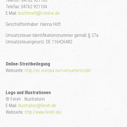
Telefon: 04762 921103
Telefax: 04762 921104
E-Mail:
buchhoeft@t-online.de
Geschäftsinhaber: Hanna Höft
Umsatzsteuer-Identifikationsnummer gemäß § 27a
Umsatzsteuergesetz: DE 116426482
Online-Streitbeilegung
Webseite:
http://ec.europa.eu/consumers/odr/
Logo und Illustrationen
© Fereh · Illustratorin
E-Mail:
illustration@fereh.de
Webseite:
http://www.fereh.de/