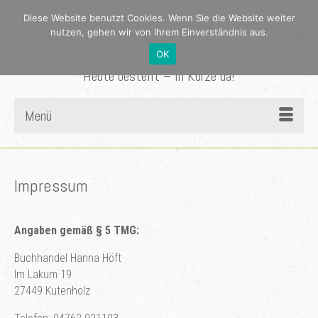
Diese Website benutzt Cookies. Wenn Sie die Website weiter
nutzen, gehen wir von Ihrem Einverständnis aus.
OK
Heute bestellt – in Kürze da!
Menü
Impressum
Angaben gemäß § 5 TMG:
Buchhandel Hanna Höft
Im Lakum 19
27449 Kutenholz