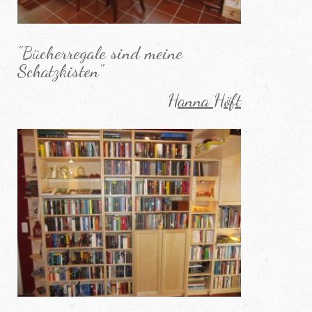
"Bücherregale sind meine
Schatzkisten"
Hanna Höft