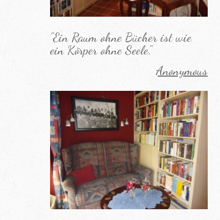
"Ein Raum ohne Bücher ist wie
ein Körper ohne Seele."
Anonymous