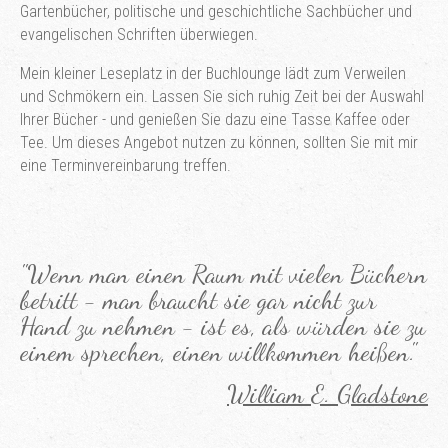
Gartenbücher, politische und geschichtliche Sachbücher und
evangelischen Schriften überwiegen.
Mein kleiner Leseplatz in der Buchlounge lädt zum Verweilen
und Schmökern ein. Lassen Sie sich ruhig Zeit bei der Auswahl
Ihrer Bücher - und genießen Sie dazu eine Tasse Kaffee oder
Tee. Um dieses Angebot nutzen zu können, sollten Sie mit mir
eine Terminvereinbarung treffen.
"Wenn man einen Raum mit vielen Büchern
betritt - man braucht sie gar nicht zur
Hand zu nehmen - ist es, als würden sie zu
einem sprechen, einen willkommen heißen."
William E. Gladstone